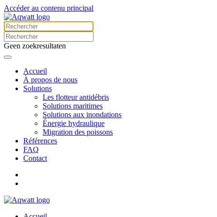
Accéder au contenu principal
Geen zoekresultaten
Accueil
À propos de nous
Solutions
Les flotteur antidébris
Solutions maritimes
Solutions aux inondations
Énergie hydraulique
Migration des poissons
Références
FAQ
Contact
Accueil