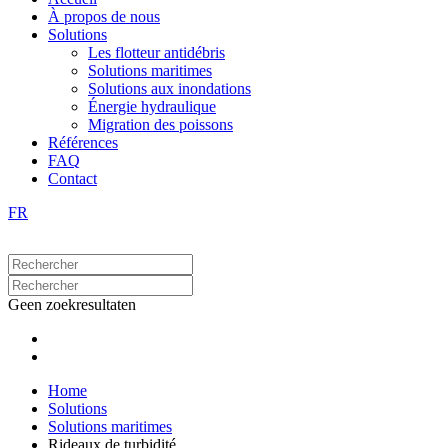
À propos de nous
Solutions
Les flotteur antidébris
Solutions maritimes
Solutions aux inondations
Énergie hydraulique
Migration des poissons
Références
FAQ
Contact
FR
Geen zoekresultaten
Home
Solutions
Solutions maritimes
Rideaux de turbidité