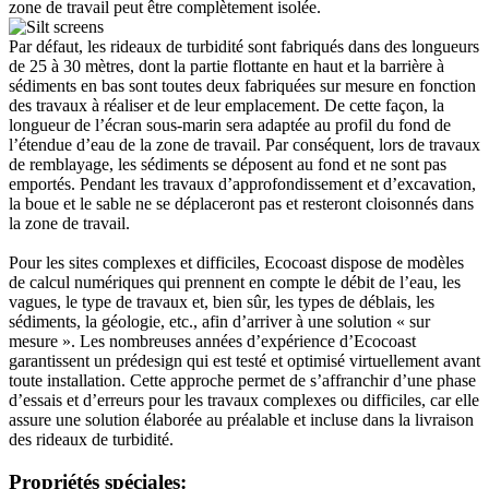
zone de travail peut être complètement isolée.
Par défaut, les rideaux de turbidité sont fabriqués dans des longueurs
de 25 à 30 mètres, dont la partie flottante en haut et la barrière à
sédiments en bas sont toutes deux fabriquées sur mesure en fonction
des travaux à réaliser et de leur emplacement. De cette façon, la
longueur de l’écran sous-marin sera adaptée au profil du fond de
l’étendue d’eau de la zone de travail. Par conséquent, lors de travaux
de remblayage, les sédiments se déposent au fond et ne sont pas
emportés. Pendant les travaux d’approfondissement et d’excavation,
la boue et le sable ne se déplaceront pas et resteront cloisonnés dans
la zone de travail.
Pour les sites complexes et difficiles, Ecocoast dispose de modèles
de calcul numériques qui prennent en compte le débit de l’eau, les
vagues, le type de travaux et, bien sûr, les types de déblais, les
sédiments, la géologie, etc., afin d’arriver à une solution « sur
mesure ». Les nombreuses années d’expérience d’Ecocoast
garantissent un prédesign qui est testé et optimisé virtuellement avant
toute installation. Cette approche permet de s’affranchir d’une phase
d’essais et d’erreurs pour les travaux complexes ou difficiles, car elle
assure une solution élaborée au préalable et incluse dans la livraison
des rideaux de turbidité.
Propriétés spéciales: