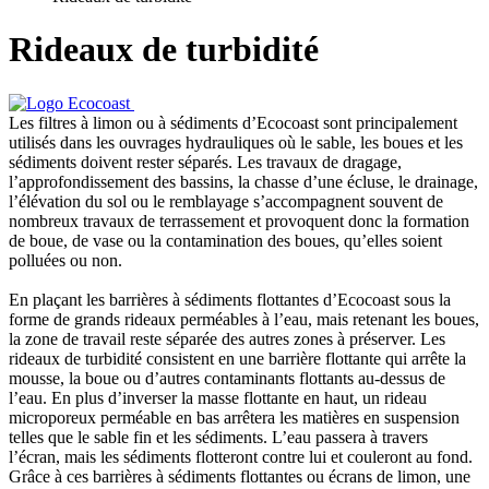
Rideaux de turbidité
Les filtres à limon ou à sédiments d’Ecocoast sont principalement
utilisés dans les ouvrages hydrauliques où le sable, les boues et les
sédiments doivent rester séparés. Les travaux de dragage,
l’approfondissement des bassins, la chasse d’une écluse, le drainage,
l’élévation du sol ou le remblayage s’accompagnent souvent de
nombreux travaux de terrassement et provoquent donc la formation
de boue, de vase ou la contamination des boues, qu’elles soient
polluées ou non.
En plaçant les barrières à sédiments flottantes d’Ecocoast sous la
forme de grands rideaux perméables à l’eau, mais retenant les boues,
la zone de travail reste séparée des autres zones à préserver. Les
rideaux de turbidité consistent en une barrière flottante qui arrête la
mousse, la boue ou d’autres contaminants flottants au-dessus de
l’eau. En plus d’inverser la masse flottante en haut, un rideau
microporeux perméable en bas arrêtera les matières en suspension
telles que le sable fin et les sédiments. L’eau passera à travers
l’écran, mais les sédiments flotteront contre lui et couleront au fond.
Grâce à ces barrières à sédiments flottantes ou écrans de limon, une